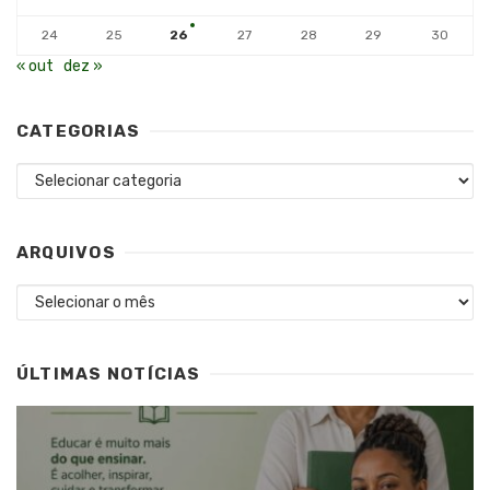
24
25
26
27
28
29
30
« out
dez »
CATEGORIAS
Categorias
ARQUIVOS
Arquivos
ÚLTIMAS NOTÍCIAS