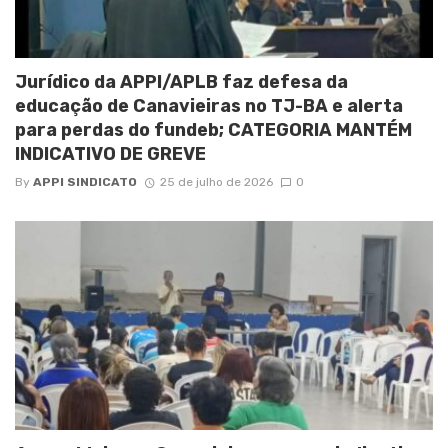
Jurídico da APPI/APLB faz defesa da
educação de Canavieiras no TJ-BA e alerta
para perdas do fundeb; CATEGORIA MANTÉM
INDICATIVO DE GREVE
By
APPI SINDICATO
25 de julho de 2026
0