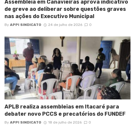
Assembleia em Canavieiras aprova indicativo
de greve ao deliberar sobre questões graves
nas ações do Executivo Municipal
By
APPI SINDICATO
24 de julho de 2026
0
APLB realiza assembleias em Itacaré para
debater novo PCCS e precatórios do FUNDEF
By
APPI SINDICATO
18 de julho de 2026
0