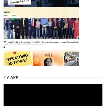
TV APPI
Tocador
de
vídeo