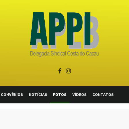
CONVÊNIOS
NOTÍCIAS
FOTOS
VÍDEOS
CONTATOS