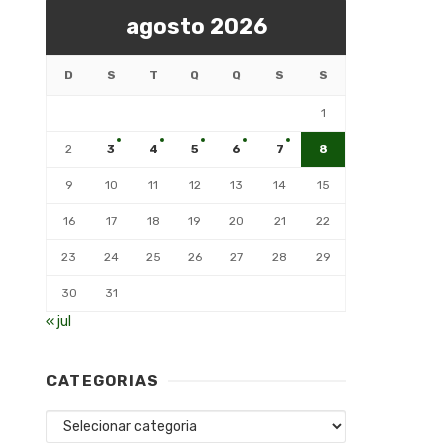
agosto 2026
D
S
T
Q
Q
S
S
1
2
3
4
5
6
7
8
9
10
11
12
13
14
15
16
17
18
19
20
21
22
23
24
25
26
27
28
29
30
31
« jul
CATEGORIAS
Categorias