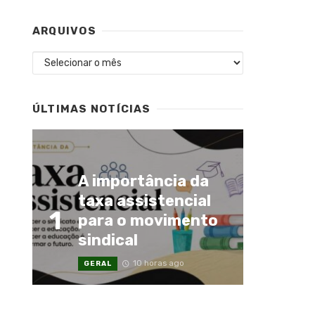
ARQUIVOS
Arquivos
ÚLTIMAS NOTÍCIAS
A importância da
taxa assistencial
1
para o movimento
sindical
10 horas ago
GERAL