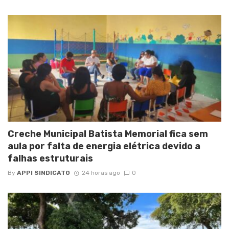
Creche Municipal Batista Memorial fica sem
aula por falta de energia elétrica devido a
falhas estruturais
By
APPI SINDICATO
24 horas ago
0