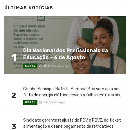
ÚLTIMAS NOTÍCIAS
Dia Nacional dos Profissionais da
1
Educação – 6 de Agosto
10 minutos ago
GERAL
Creche Municipal Batista Memorial fica sem aula por
2
falta de energia elétrica devido a falhas estruturais
24 horas ago
GERAL
Sindicato garante reajuste do PDV e PDVE, do ticket
3
alimentação e define pagamento de retroativos