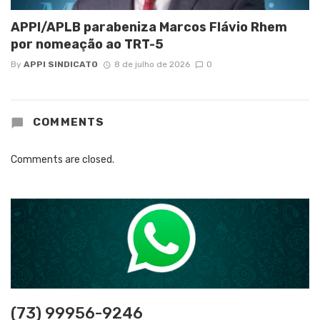
APPI/APLB parabeniza Marcos Flávio Rhem
por nomeação ao TRT-5
By
APPI SINDICATO
8 de julho de 2026
0
COMMENTS
Comments are closed.
(73) 99956-9246