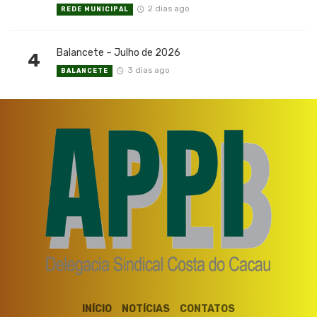
2 dias ago
REDE MUNICIPAL
Balancete – Julho de 2026
4
3 dias ago
BALANCETE
INÍCIO
NOTÍCIAS
CONTATOS