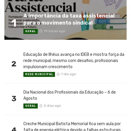
A importância da taxa assistencial
1
para o movimento sindical
19 horas ago
GERAL
Educação de Ilhéus avança no IDEB e mostra força da
rede municipal; mesmo com desafios, profissionais
2
impulsionam crescimento
1 dia ago
REDE MUNICIPAL
Dia Nacional dos Profissionais da Educação – 6 de
3
Agosto
2 dias ago
GERAL
Creche Municipal Batista Memorial fica sem aula por
4
falta de energia elétrica devido a falhas estruturais