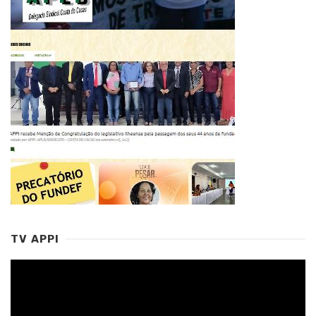
TV APPI
Tocador
de
vídeo