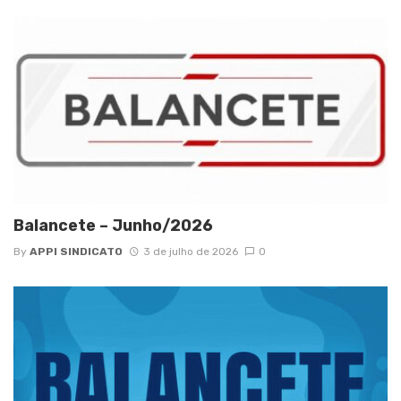
Balancete – Junho/2026
By
APPI SINDICATO
3 de julho de 2026
0