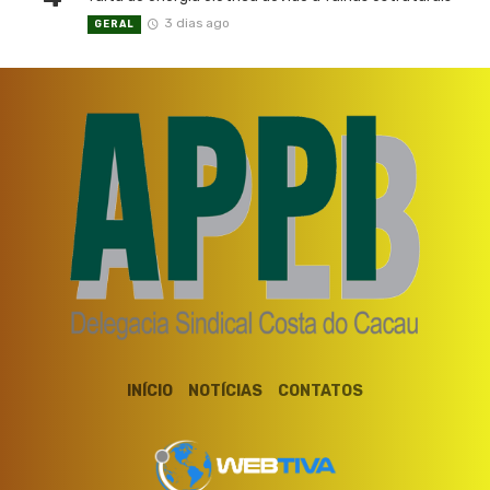
3 dias ago
GERAL
INÍCIO
NOTÍCIAS
CONTATOS