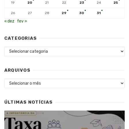
19
20
21
22
23
24
25
26
27
28
29
30
31
« dez
fev »
CATEGORIAS
Categorias
ARQUIVOS
Arquivos
ÚLTIMAS NOTÍCIAS