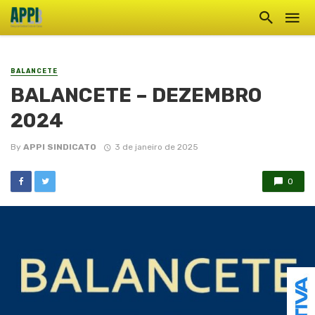
BALANCETE
BALANCETE – DEZEMBRO
2024
By
APPI SINDICATO
3 de janeiro de 2025
0