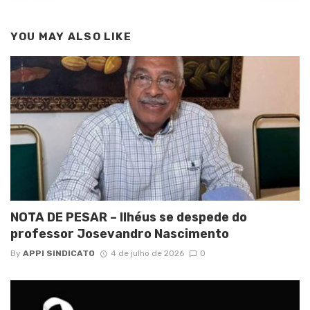
YOU MAY ALSO LIKE
NOTA DE PESAR – Ilhéus se despede do
professor Josevandro Nascimento
By
APPI SINDICATO
4 de julho de 2026
0