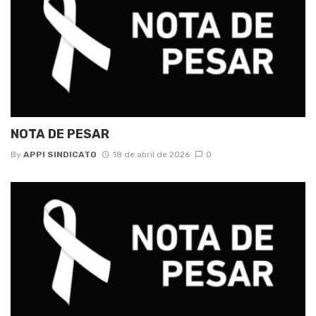
NOTA DE PESAR
By
APPI SINDICATO
18 de abril de 2026
0