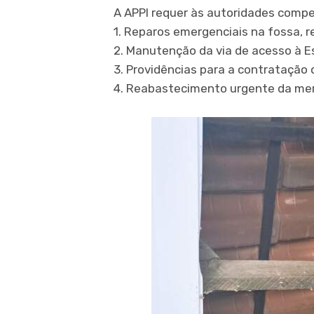
A APPI requer às autoridades comp
1. Reparos emergenciais na fossa, re
2. Manutenção da via de acesso à E
3. Providências para a contratação d
4. Reabastecimento urgente da mer