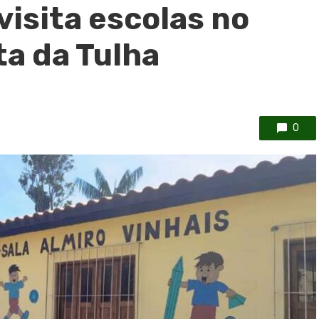
visita escolas no
a da Tulha
0