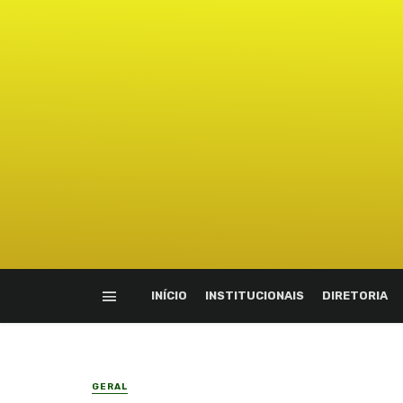
INÍCIO
INSTITUCIONAIS
DIRETORIA
GERAL