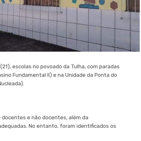
e (21), escolas no povoado da Tulha, com paradas
nsino Fundamental II) e na Unidade da Ponta do
Nucleada).
e docentes e não docentes, além da
dequadas. No entanto, foram identificados os