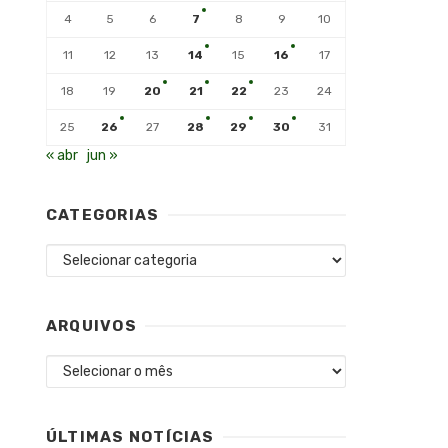
4
5
6
7
8
9
10
11
12
13
14
15
16
17
18
19
20
21
22
23
24
25
26
27
28
29
30
31
« abr
jun »
CATEGORIAS
Categorias
ARQUIVOS
Arquivos
ÚLTIMAS NOTÍCIAS