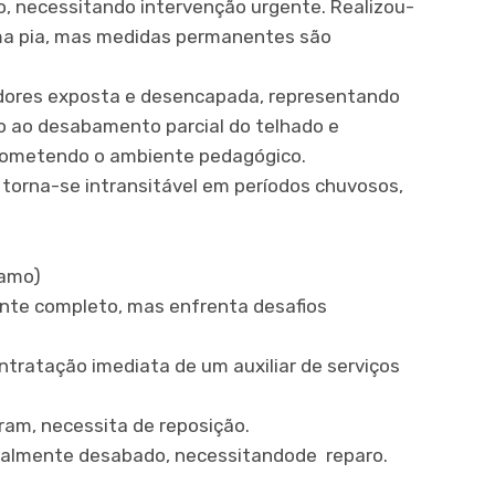
o, necessitando intervenção urgente. Realizou-
ma pia, mas medidas permanentes são
ladores exposta e desencapada, representando
do ao desabamento parcial do telhado e
prometendo o ambiente pedagógico.
 torna-se intransitável em períodos chuvosos,
Ramo)
nte completo, mas enfrenta desafios
ontratação imediata de um auxiliar de serviços
am, necessita de reposição.
rcialmente desabado, necessitandode reparo.