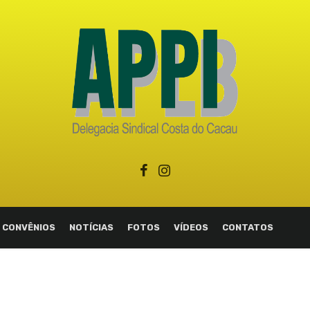
CONVÊNIOS
NOTÍCIAS
FOTOS
VÍDEOS
CONTATOS