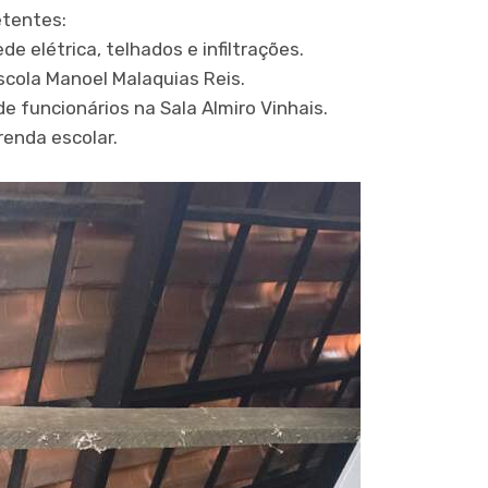
etentes:
de elétrica, telhados e infiltrações.
scola Manoel Malaquias Reis.
e funcionários na Sala Almiro Vinhais.
enda escolar.