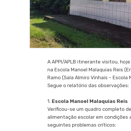
A APPI/APLB itinerante visitou, hoj
na Escola Manoel Malaquias Reis (E
Ramo (Sala Almiro Vinhais – Escola 
Segue o relatório das observações:
1.
Escola Manoel Malaquias Reis
Verificou-se um quadro completo d
alimentação escolar em condições a
seguintes problemas críticos: