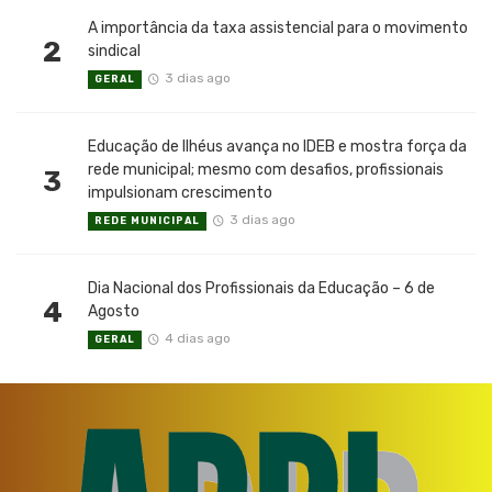
A importância da taxa assistencial para o movimento
2
sindical
3 dias ago
GERAL
Educação de Ilhéus avança no IDEB e mostra força da
rede municipal; mesmo com desafios, profissionais
3
impulsionam crescimento
3 dias ago
REDE MUNICIPAL
Dia Nacional dos Profissionais da Educação – 6 de
4
Agosto
4 dias ago
GERAL