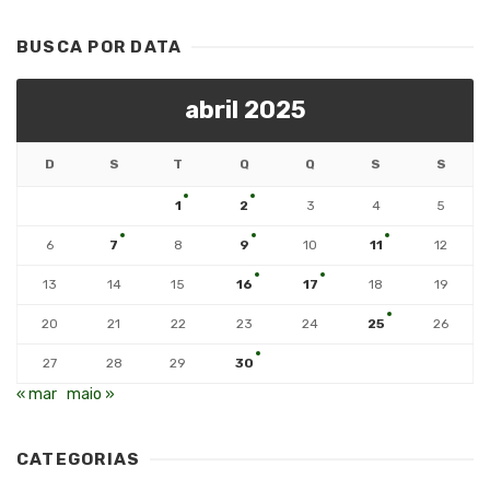
BUSCA POR DATA
abril 2025
D
S
T
Q
Q
S
S
1
2
3
4
5
6
7
8
9
10
11
12
13
14
15
16
17
18
19
20
21
22
23
24
25
26
27
28
29
30
« mar
maio »
CATEGORIAS