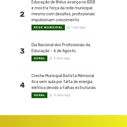
Educação de Ilhéus avança no IDEB
e mostra força da rede municipal;
2
mesmo com desafios, profissionais
impulsionam crescimento
1 dia ago
REDE MUNICIPAL
Dia Nacional dos Profissionais da
3
Educação – 6 de Agosto
2 dias ago
GERAL
Creche Municipal Batista Memorial
fica sem aula por falta de energia
4
elétrica devido a falhas estruturais
3 dias ago
GERAL