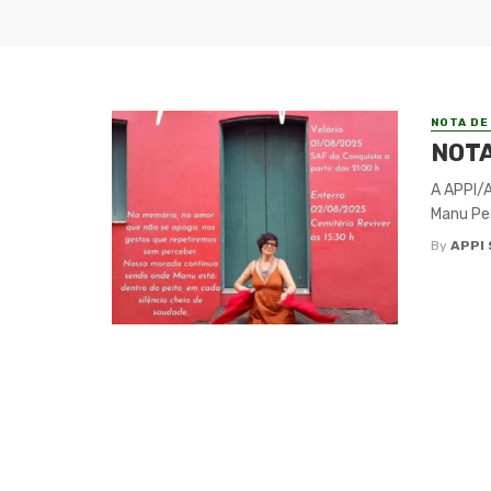
NOTA DE
NOTA
A APPI/A
Manu Pes
By
APPI 