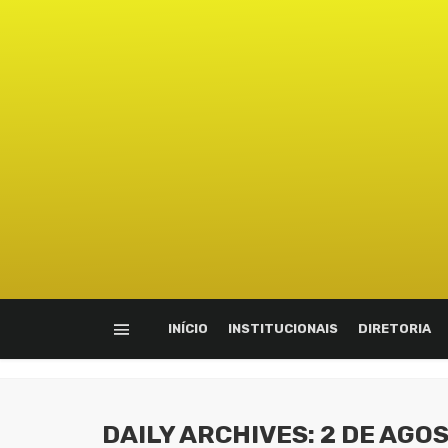
INÍCIO
INSTITUCIONAIS
DIRETORIA
DAILY ARCHIVES: 2 DE AGO