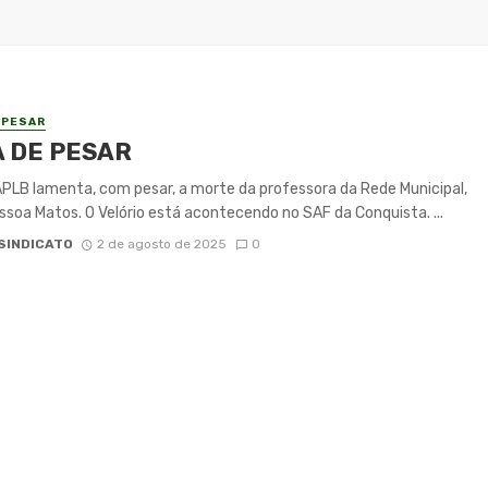
 PESAR
 DE PESAR
PLB lamenta, com pesar, a morte da professora da Rede Municipal,
soa Matos. O Velório está acontecendo no SAF da Conquista. ...
SINDICATO
2 de agosto de 2025
0