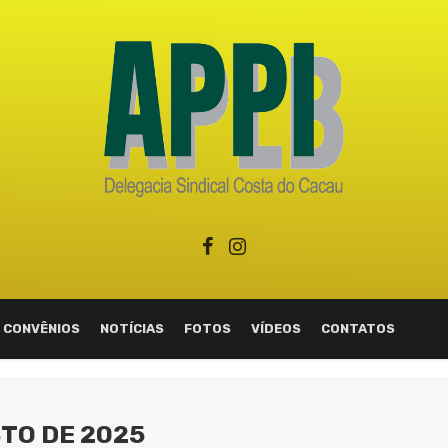
CONVÊNIOS
NOTÍCIAS
FOTOS
VÍDEOS
CONTATOS
STO DE 2025