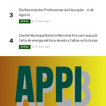
Dia Nacional dos Profissionais da Educação – 6 de
3
Agosto
3 dias ago
GERAL
Creche Municipal Batista Memorial fica sem aula por
4
falta de energia elétrica devido a falhas estruturais
4 dias ago
GERAL