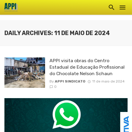
DAILY ARCHIVES: 11 DE MAIO DE 2024
APPI visita obras do Centro
Estadual de Educação Profissional
do Chocolate Nelson Schaun
By
APPI SINDICATO
11 de maio de 2024
0