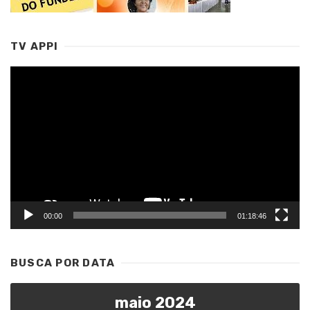
TV APPI
Tocador
de
vídeo
00:00
01:18:46
BUSCA POR DATA
maio 2024