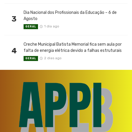
Dia Nacional dos Profissionais da Educação – 6 de
3
Agosto
1 dia ago
GERAL
Creche Municipal Batista Memorial fica sem aula por
4
falta de energia elétrica devido a falhas estruturais
2 dias ago
GERAL