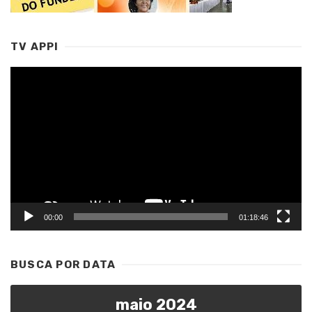
TV APPI
Tocador
de
vídeo
00:00
01:18:46
BUSCA POR DATA
maio 2024