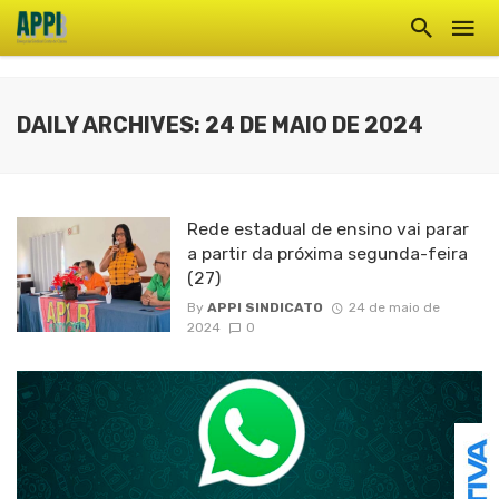
DAILY ARCHIVES: 24 DE MAIO DE 2024
Rede estadual de ensino vai parar
a partir da próxima segunda-feira
(27)
By
APPI SINDICATO
24 de maio de
2024
0