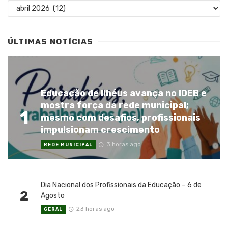
Arquivos
ÚLTIMAS NOTÍCIAS
Educação de Ilhéus avança no IDEB e
mostra força da rede municipal;
1
mesmo com desafios, profissionais
impulsionam crescimento
3 horas ago
REDE MUNICIPAL
Dia Nacional dos Profissionais da Educação – 6 de
2
Agosto
23 horas ago
GERAL