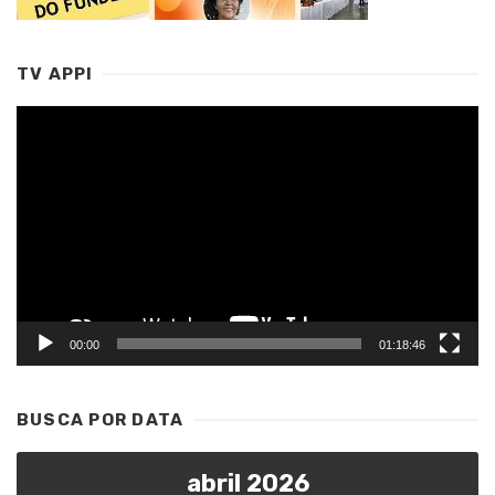
TV APPI
Tocador
de
vídeo
00:00
01:18:46
BUSCA POR DATA
abril 2026