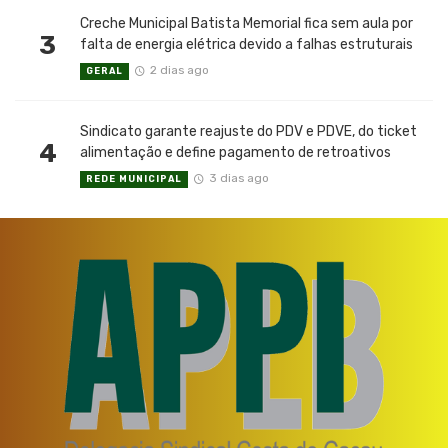
Creche Municipal Batista Memorial fica sem aula por
3
falta de energia elétrica devido a falhas estruturais
2 dias ago
GERAL
Sindicato garante reajuste do PDV e PDVE, do ticket
4
alimentação e define pagamento de retroativos
3 dias ago
REDE MUNICIPAL