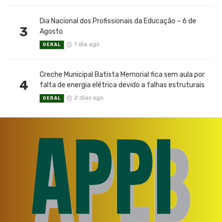
Dia Nacional dos Profissionais da Educação – 6 de
3
Agosto
1 dia ago
GERAL
Creche Municipal Batista Memorial fica sem aula por
4
falta de energia elétrica devido a falhas estruturais
2 dias ago
GERAL