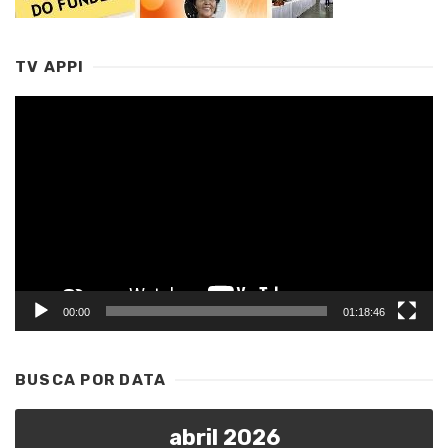
TV APPI
Tocador
de
vídeo
00:00
01:18:46
BUSCA POR DATA
abril 2026