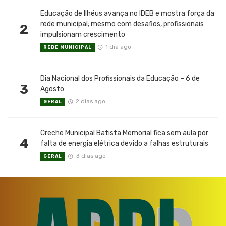
Educação de Ilhéus avança no IDEB e mostra força da
rede municipal; mesmo com desafios, profissionais
2
impulsionam crescimento
1 dia ago
REDE MUNICIPAL
Dia Nacional dos Profissionais da Educação – 6 de
3
Agosto
2 dias ago
GERAL
Creche Municipal Batista Memorial fica sem aula por
4
falta de energia elétrica devido a falhas estruturais
3 dias ago
GERAL