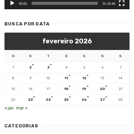
00:00
01:18:46
BUSCA POR DATA
fevereiro 2026
D
S
T
Q
Q
S
S
1
2
3
4
5
6
7
8
9
10
11
12
13
14
15
16
17
18
19
20
21
22
23
24
25
26
27
28
« jan
mar »
CATEGORIAS