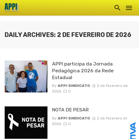
DAILY ARCHIVES: 2 DE FEVEREIRO DE 2026
APPI participa da Jornada
Pedagógica 2026 da Rede
Estadual
By
APPI SINDICATO
2 de fevereiro de
2026
0
NOTA DE PESAR
By
APPI SINDICATO
2 de fevereiro de
2026
0