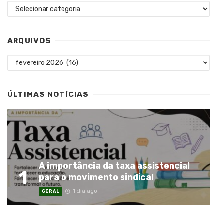
Categorias
ARQUIVOS
Arquivos
ÚLTIMAS NOTÍCIAS
A importância da taxa assistencial
1
para o movimento sindical
1 dia ago
GERAL