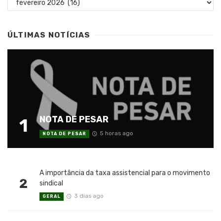
ÚLTIMAS NOTÍCIAS
NOTA DE PESAR
1
5 horas ago
NOTA DE PESAR
A importância da taxa assistencial para o movimento
2
sindical
3 dias ago
GERAL