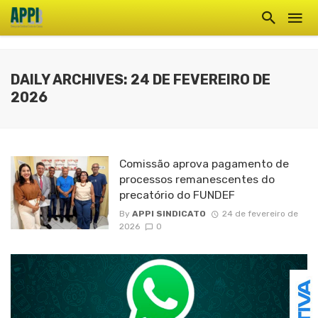
DAILY ARCHIVES: 24 DE FEVEREIRO DE
2026
Comissão aprova pagamento de
processos remanescentes do
precatório do FUNDEF
By
APPI SINDICATO
24 de fevereiro de
2026
0