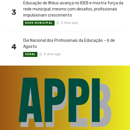
Educação de Ilhéus avança no IDEB e mostra força da
rede municipal; mesmo com desafios, profissionais
3
impulsionam crescimento
3 dias ago
REDE MUNICIPAL
Dia Nacional dos Profissionais da Educação – 6 de
4
Agosto
4 dias ago
GERAL