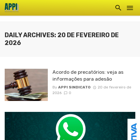
DAILY ARCHIVES: 20 DE FEVEREIRO DE
2026
Acordo de precatórios: veja as
informações para adesão
By
APPI SINDICATO
20 de fevereiro de
2026
0