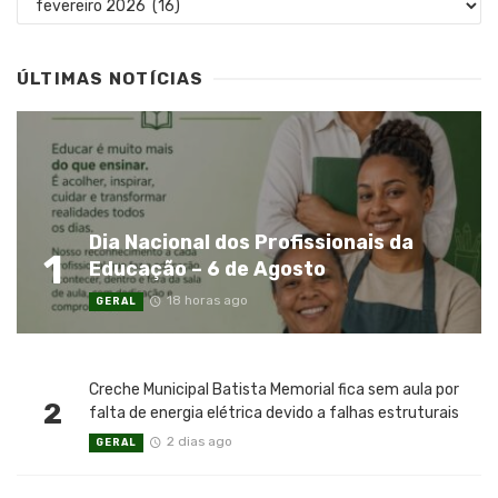
ÚLTIMAS NOTÍCIAS
Dia Nacional dos Profissionais da
1
Educação – 6 de Agosto
18 horas ago
GERAL
Creche Municipal Batista Memorial fica sem aula por
2
falta de energia elétrica devido a falhas estruturais
2 dias ago
GERAL