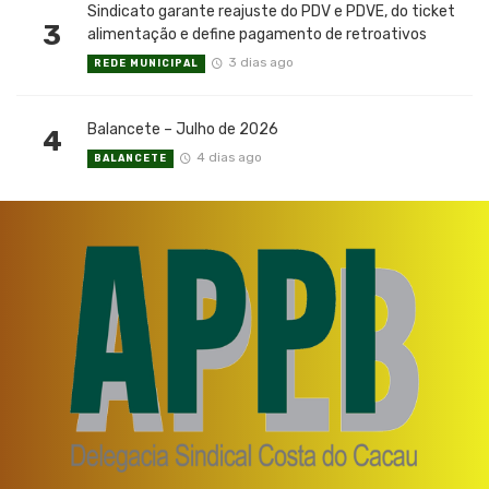
Sindicato garante reajuste do PDV e PDVE, do ticket
3
alimentação e define pagamento de retroativos
3 dias ago
REDE MUNICIPAL
Balancete – Julho de 2026
4
4 dias ago
BALANCETE