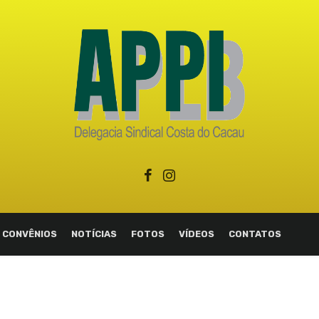
CONVÊNIOS
NOTÍCIAS
FOTOS
VÍDEOS
CONTATOS