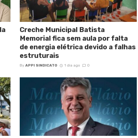
da
Creche Municipal Batista
Memorial fica sem aula por falta
de energia elétrica devido a falhas
estruturais
By
APPI SINDICATO
1 dia ago
0