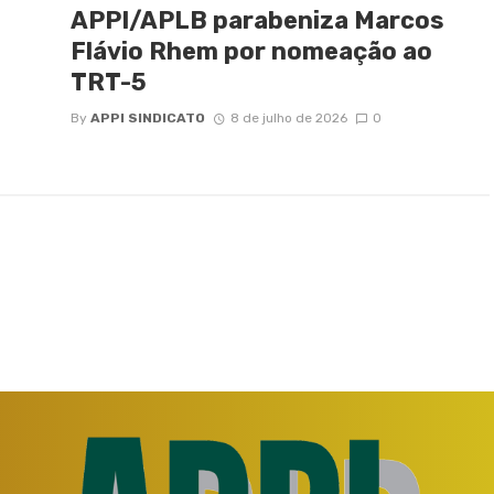
APPI/APLB parabeniza Marcos
Flávio Rhem por nomeação ao
TRT-5
By
APPI SINDICATO
8 de julho de 2026
0