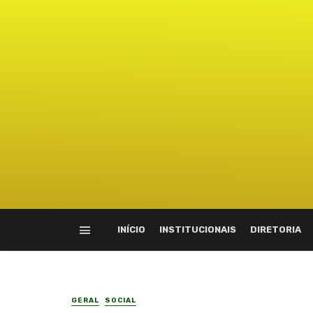
INÍCIO
INSTITUCIONAIS
DIRETORIA
GERAL
SOCIAL