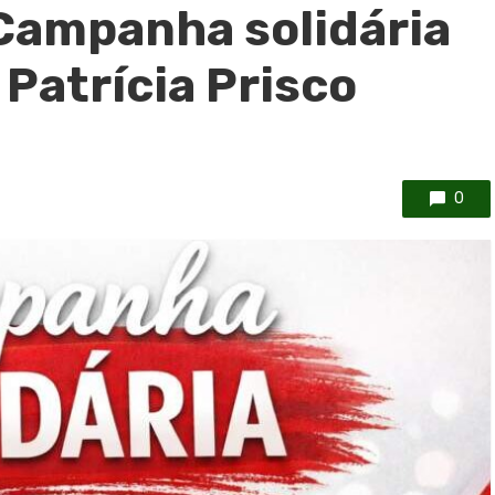
Campanha solidária
Patrícia Prisco
0