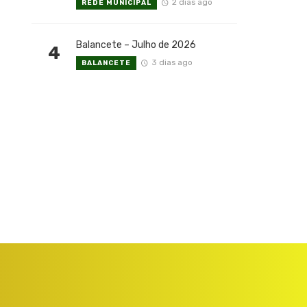
2 dias ago
REDE MUNICIPAL
Balancete – Julho de 2026
4
3 dias ago
BALANCETE