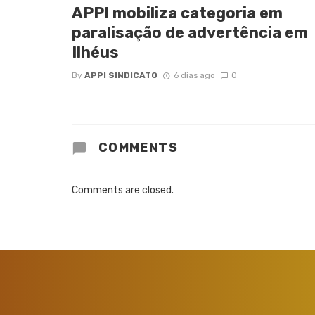
APPI mobiliza categoria em
paralisação de advertência em
Ilhéus
By
APPI SINDICATO
6 dias ago
0
COMMENTS
Comments are closed.