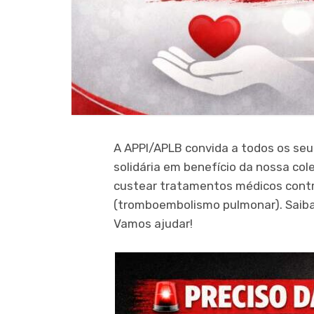
A APPI/APLB convida a todos os seus
solidária em benefício da nossa cole
custear tratamentos médicos contr
(tromboembolismo pulmonar). Saiba
Vamos ajudar!