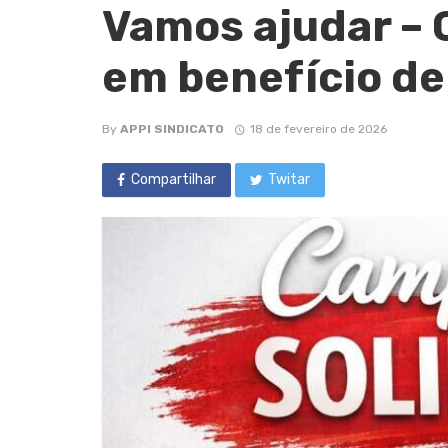
Vamos ajudar – 
em benefício de 
By
APPI SINDICATO
18 de fevereiro de 2026
Compartilhar
Twitar