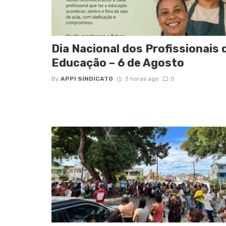
Dia Nacional dos Profissionais 
Educação – 6 de Agosto
By
APPI SINDICATO
3 horas ago
0