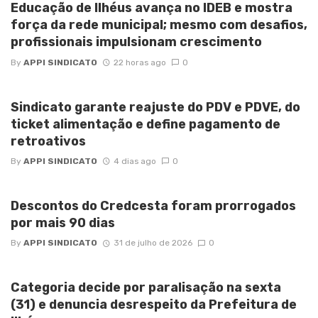
Educação de Ilhéus avança no IDEB e mostra
força da rede municipal; mesmo com desafios,
profissionais impulsionam crescimento
By
APPI SINDICATO
22 horas ago
0
Sindicato garante reajuste do PDV e PDVE, do
ticket alimentação e define pagamento de
retroativos
By
APPI SINDICATO
4 dias ago
0
Descontos do Credcesta foram prorrogados
por mais 90 dias
By
APPI SINDICATO
31 de julho de 2026
0
Categoria decide por paralisação na sexta
(31) e denuncia desrespeito da Prefeitura de