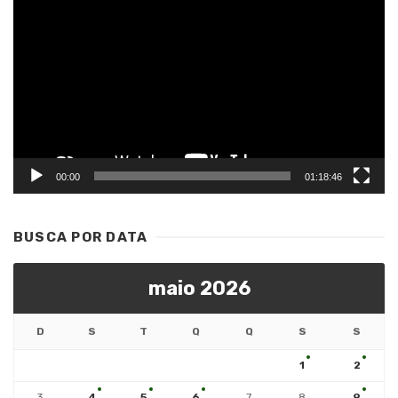
de
vídeo
00:00
01:18:46
BUSCA POR DATA
maio 2026
D
S
T
Q
Q
S
S
1
2
3
4
5
6
7
8
9