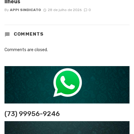
Ilhéus
By
APPI SINDICATO
28 de julho de 2026
0
COMMENTS
Comments are closed.
(73) 99956-9246