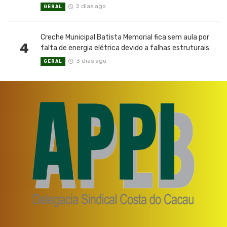
2 dias ago
GERAL
Creche Municipal Batista Memorial fica sem aula por
4
falta de energia elétrica devido a falhas estruturais
3 dias ago
GERAL