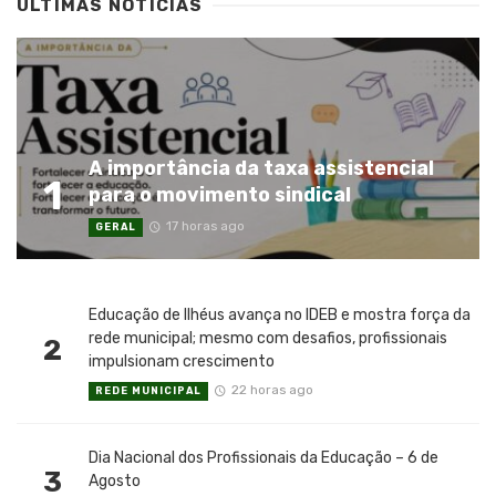
ÚLTIMAS NOTÍCIAS
A importância da taxa assistencial
1
para o movimento sindical
17 horas ago
GERAL
Educação de Ilhéus avança no IDEB e mostra força da
rede municipal; mesmo com desafios, profissionais
2
impulsionam crescimento
22 horas ago
REDE MUNICIPAL
Dia Nacional dos Profissionais da Educação – 6 de
3
Agosto