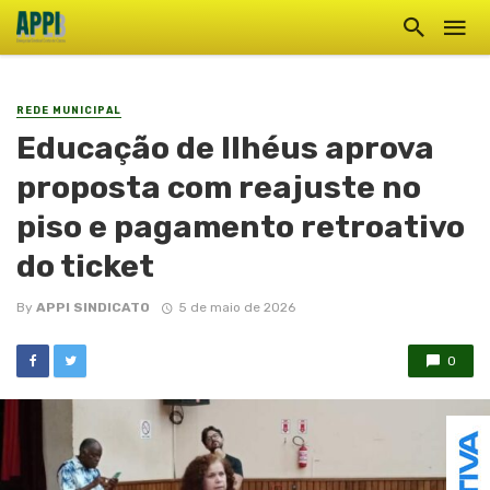
REDE MUNICIPAL
Educação de Ilhéus aprova
proposta com reajuste no
piso e pagamento retroativo
do ticket
By
APPI SINDICATO
5 de maio de 2026
0