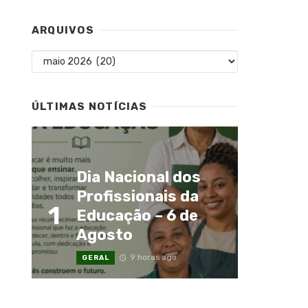
ARQUIVOS
Arquivos
ÚLTIMAS NOTÍCIAS
Dia Nacional dos
Profissionais da
1
Educação – 6 de
Agosto
9 horas ago
GERAL