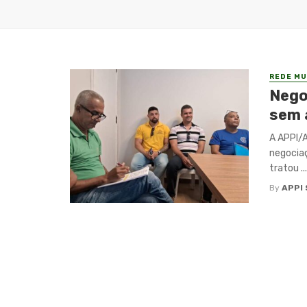
REDE MU
Nego
sem 
A APPI/A
negociaç
tratou ...
By
APPI 