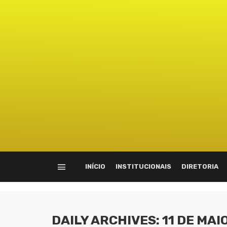
INÍCIO
INSTITUCIONAIS
DIRETORIA
DAILY ARCHIVES: 11 DE MAI