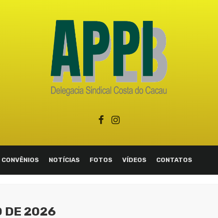
CONVÊNIOS
NOTÍCIAS
FOTOS
VÍDEOS
CONTATOS
O DE 2026