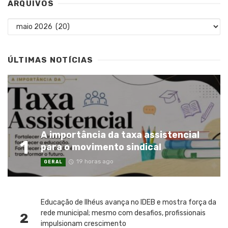
ARQUIVOS
Arquivos
ÚLTIMAS NOTÍCIAS
A importância da taxa assistencial
1
para o movimento sindical
19 horas ago
GERAL
Educação de Ilhéus avança no IDEB e mostra força da
rede municipal; mesmo com desafios, profissionais
2
impulsionam crescimento