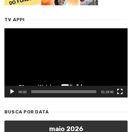
TV APPI
Tocador
de
vídeo
00:00
01:18:46
BUSCA POR DATA
maio 2026