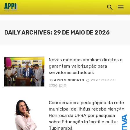
DAILY ARCHIVES: 29 DE MAIO DE 2026
Novas medidas ampliam direitos e
garantem valorização para
servidores estaduais
By
APPI SINDICATO
29 de maio de
2026
0
Coordenadora pedagógica da rede
municipal de Ilhéus recebe Menção
Honrosa da UFBA por pesquisa
sobre Educação Infantil e cultura
Tupinambá