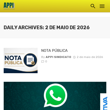
DAILY ARCHIVES: 2 DE MAIO DE 2026
NOTA PÚBLICA
By
APPI SINDICATO
2 de maio de 2026
0