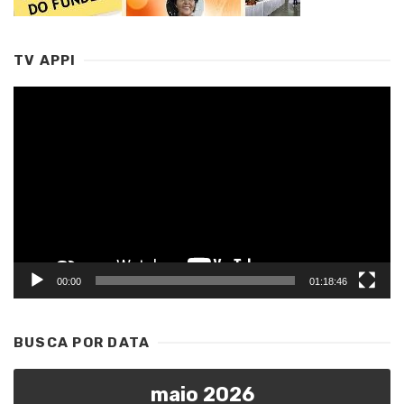
TV APPI
Tocador
de
vídeo
00:00
01:18:46
BUSCA POR DATA
maio 2026