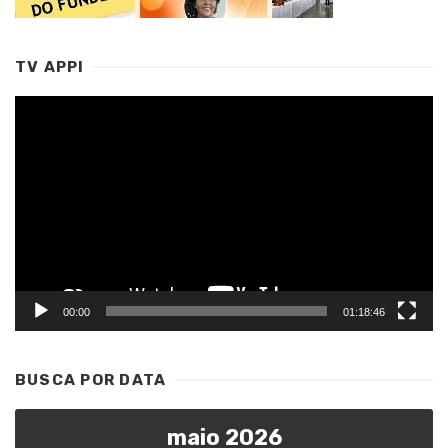
TV APPI
Tocador
de
vídeo
00:00
01:18:46
BUSCA POR DATA
maio 2026