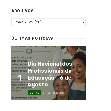
ARQUIVOS
Arquivos
ÚLTIMAS NOTÍCIAS
Dia Nacional dos
Profissionais da
1
Educação – 6 de
Agosto
12 horas ago
GERAL