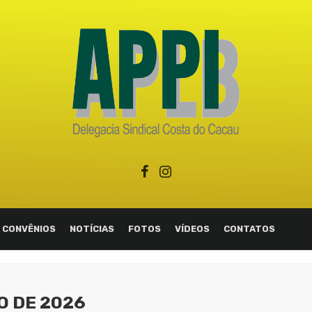
CONVÊNIOS
NOTÍCIAS
FOTOS
VÍDEOS
CONTATOS
O DE 2026