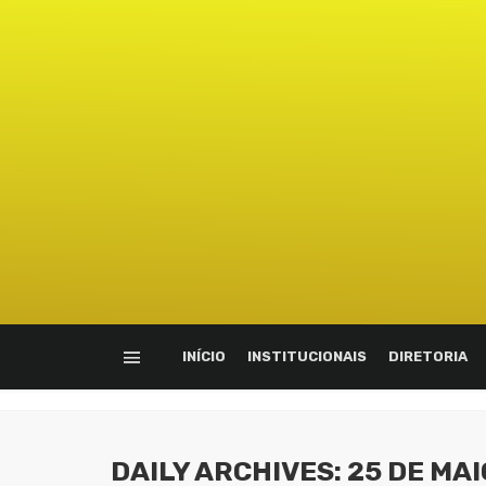
INÍCIO
INSTITUCIONAIS
DIRETORIA
DAILY ARCHIVES: 25 DE MAI