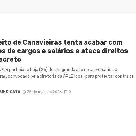
eito de Canavieiras tenta acabar com
s de cargos e salários e ataca direitos
decreto
PLB participou hoje (25) de um grande ato no aniversário de
ras, convocado pela diretoria da APLB local, para protestar contra os
SINDICATO
25 de maio de 2026
0