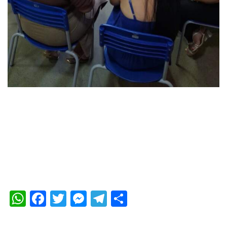
WhatsApp
Facebook
Twitter
Messenger
Telegram
Compartilhar