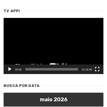
TV APPI
Tocador
de
vídeo
00:00
01:18:46
BUSCA POR DATA
maio 2026