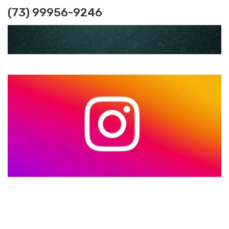
(73) 99956-9246