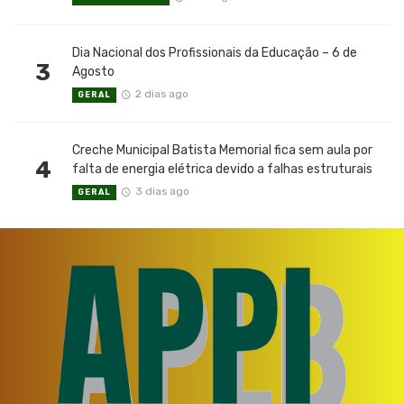
Dia Nacional dos Profissionais da Educação – 6 de
3
Agosto
2 dias ago
GERAL
Creche Municipal Batista Memorial fica sem aula por
4
falta de energia elétrica devido a falhas estruturais
3 dias ago
GERAL